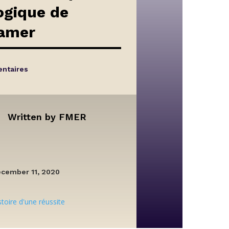
ogique de
amer
ntaires
Written by
FMER
cember 11, 2020
stoire d'une réussite