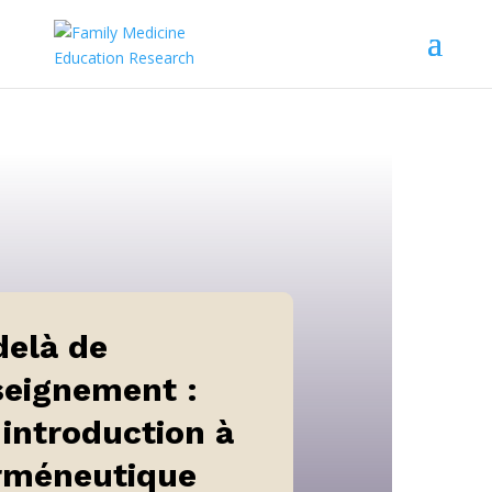
delà de
seignement :
introduction à
erméneutique