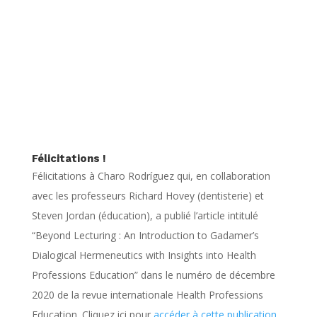
Félicitations !
Félicitations à Charo Rodríguez qui, en collaboration
avec les professeurs Richard Hovey (dentisterie) et
Steven Jordan (éducation), a publié l’article intitulé
“Beyond Lecturing : An Introduction to Gadamer’s
Dialogical Hermeneutics with Insights into Health
Professions Education” dans le numéro de décembre
2020 de la revue internationale Health Professions
Education. Cliquez ici pour
accéder à cette publication