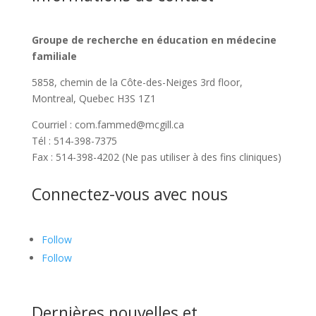
Groupe de recherche en éducation en médecine
familiale
5858, chemin de la Côte-des-Neiges
3rd floor,
Montreal, Quebec H3S 1Z1
Courriel : com.fammed@mcgill.ca
Tél : 514-398-7375
Fax : 514-398-4202 (Ne pas utiliser à des fins cliniques)
Connectez-vous avec nous
Follow
Follow
Dernières nouvelles et