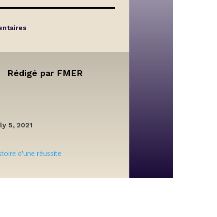
ntaires
Rédigé par
FMER
ly 5, 2021
stoire d'une réussite