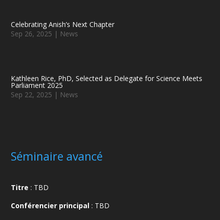
Celebrating Anish’s Next Chapter
Sep 26, 2025
|
News
Kathleen Rice, PhD, Selected as Delegate for Science Meets
Parliament 2025
Sep 22, 2025
|
News
Séminaire avancé
Titre
: TBD
Conférencier principal
:
TBD