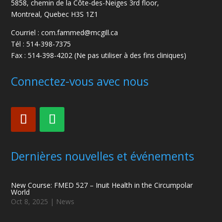
5858, chemin de la Côte-des-Neiges
3rd floor,
Montreal, Quebec H3S 1Z1
Courriel : com.fammed@mcgill.ca
Tél : 514-398-7375
Fax : 514-398-4202 (Ne pas utiliser à des fins cliniques)
Connectez-vous avec nous
Dernières nouvelles et événements
New Course: FMED 527 – Inuit Health in the Circumpolar
World
Oct 8, 2025
|
News