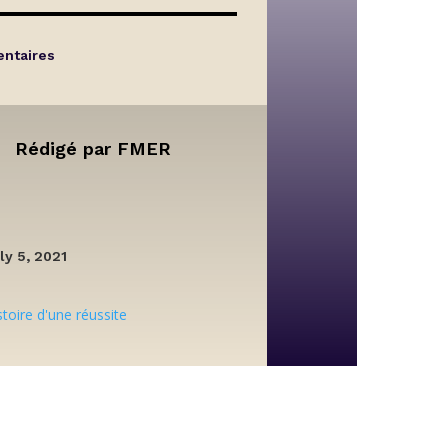
ntaires
Rédigé par
FMER
ly 5, 2021
stoire d'une réussite