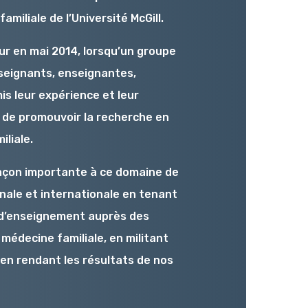
miliale de l’Université McGill.
ur en mai 2014, lorsqu’un groupe
enseignants, enseignantes,
s leur expérience et leur
 de promouvoir la recherche en
liale.
açon importante à ce domaine de
ionale et internationale en tenant
 d’enseignement auprès des
médecine familiale, en militant
 en rendant les résultats de nos