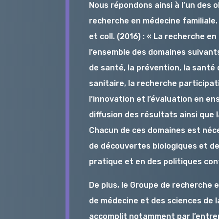
Nous répondons ainsi à l’un des o
recherche en médecine familiale
et coll. (2016) : « La recherche e
l’ensemble des domaines suivants :
de santé, la prévention, la santé 
sanitaire, la recherche participat
l’innovation et l’évaluation en e
diffusion des résultats ainsi que 
Chacun de ces domaines est néces
de découvertes biologiques et de
pratique et en des politiques conf
De plus, le Groupe de recherche es
de médecine et des sciences de la 
accomplit notamment par l’entr