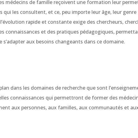
 les médecins de famille reçoivent une formation leur perme
ui les consultent, et ce, peu importe leur âge, leur genre o
 l’évolution rapide et constante exige des chercheurs, che
des connaissances et des pratiques pédagogiques, permettan
de s’adapter aux besoins changeants dans ce domaine.
 plan dans les domaines de recherche que sont l’enseignemen
lles connaissances qui permettront de former des médecins 
ent aux personnes, aux familles, aux communautés et aux s