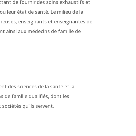
ttant de fournir des soins exhaustifs et
u leur état de santé. Le milieu de la
rcheuses, enseignants et enseignantes de
t ainsi aux médecins de famille de
t des sciences de la santé et la
de famille qualifiés, dont les
ociétés qu’ils servent.