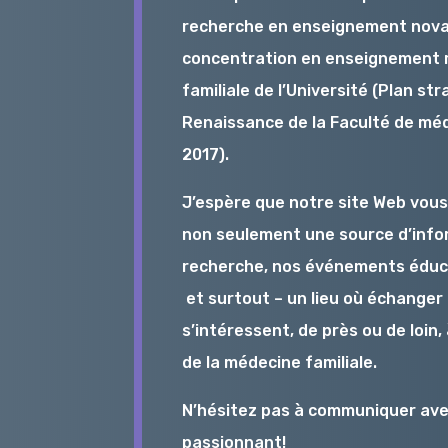
recherche en enseignement novat
concentration en enseignement m
familiale de l’Université (Plan s
Renaissance de la Faculté de méd
2017).
J’espère que notre site Web vous 
non seulement une source d’info
recherche, nos événements éducat
et surtout – un lieu où échanger
s’intéressent, de près ou de loin
de la médecine familiale.
N’hésitez pas à communiquer avec
passionnant!