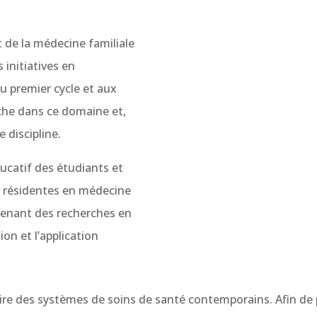
de la médecine familiale
 initiatives en
u premier cycle et aux
rche dans ce domaine et,
 discipline.
ucatif des étudiants et
t résidentes en médecine
menant des recherches en
on et l’application
laire des systèmes de soins de santé contemporains. Afin de