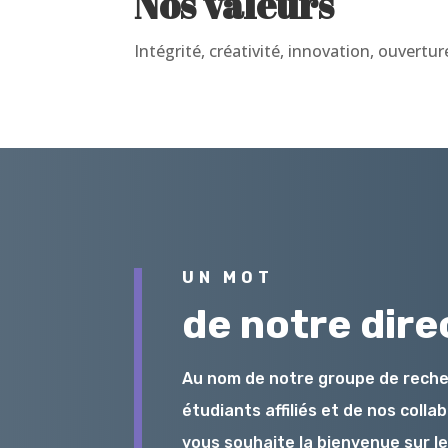
Nos valeurs
Intégrité, créativité, innovation, ouverture
UN MOT
de notre dire
Au nom de notre groupe de reche
étudiants affiliés et de nos colla
vous souhaite la bienvenue sur l