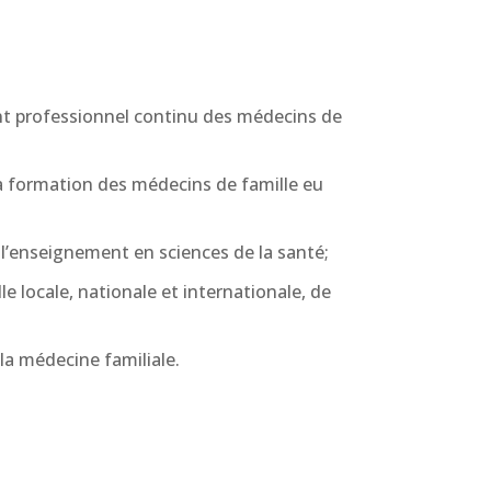
nt professionnel continu des médecins de
la formation des médecins de famille eu
à l’enseignement en sciences de la santé;
e locale, nationale et internationale, de
la médecine familiale.