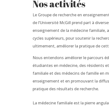
Nos activités
Le Groupe de recherche en enseignement 
de l’Université McGill prend part à diverses
enseignement de la médecine familiale, a
cycles supérieurs, pour soutenir la reche
ultimement, améliorer la pratique de cette
Nous entendons améliorer le parcours éd
étudiantes en médecine, des résidents e
familiale et des médecins de famille en 
enseignement et en promouvant la diffusi
pratique des résultats de recherche.
La médecine familiale est la pierre angu