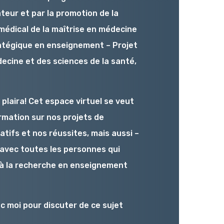
eur et par la promotion de la
édical de la maîtrise en médecine
tratégique en enseignement – Projet
ecine et des sciences de la santé,
plaira! Cet espace virtuel se veut
rmation sur nos projets de
ifs et nos réussites, mais aussi –
 avec toutes les personnes qui
, à la recherche en enseignement
 moi pour discuter de ce sujet