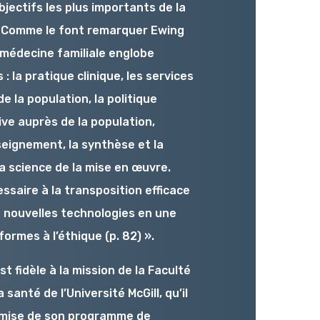
bjectifs les plus importants de la
. Comme le font remarquer Ewing
n médecine familiale englobe
 la pratique clinique, les services
de la population, la politique
ive auprès de la population,
nseignement, la synthèse et la
la science de la mise en œuvre.
saire à la transposition efficace
 nouvelles technologies en une
ormes à l’éthique (p. 82) ».
t fidèle à la mission de la Faculté
santé de l’Université McGill, qu’il
emise de son programme de