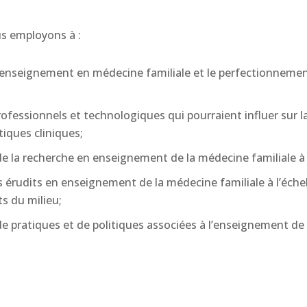
us employons à :
l’enseignement en médecine familiale et le perfectionneme
rofessionnels et technologiques qui pourraient influer sur 
tiques cliniques;
ion de la recherche en enseignement de la médecine familiale 
s érudits en enseignement de la médecine familiale à l’échell
s du milieu;
de pratiques et de politiques associées à l’enseignement de 