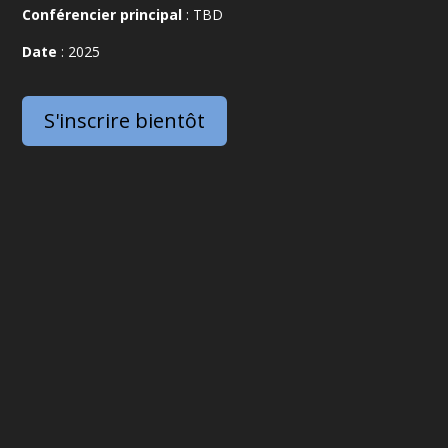
Conférencier principal
:
TBD
Date
: 2025
S'inscrire bientôt