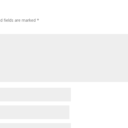
ed fields are marked
*