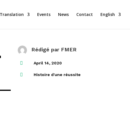
Translation
Events
News
Contact
English
-
Rédigé par
FMER

April 14, 2020

Histoire d'une réussite