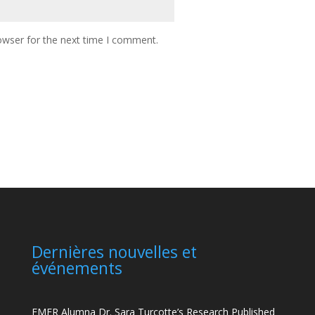
owser for the next time I comment.
Dernières nouvelles et
événements
FMER Alumna Dr. Sara Turcotte’s Research Published