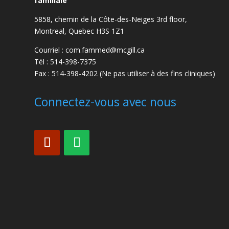
familiale
5858, chemin de la Côte-des-Neiges
3rd floor,
Montreal, Quebec H3S 1Z1
Courriel : com.fammed@mcgill.ca
Tél : 514-398-7375
Fax : 514-398-4202 (Ne pas utiliser à des fins cliniques)
Connectez-vous avec nous