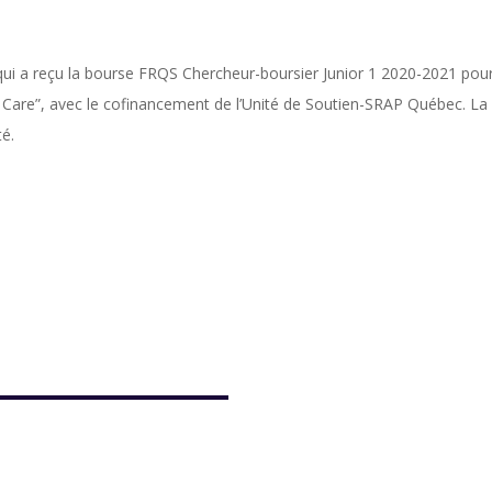
 qui a reçu la bourse FRQS Chercheur-boursier Junior 1 2020-2021 
lth Care”, avec le cofinancement de l’Unité de Soutien-SRAP Québec. L
té.