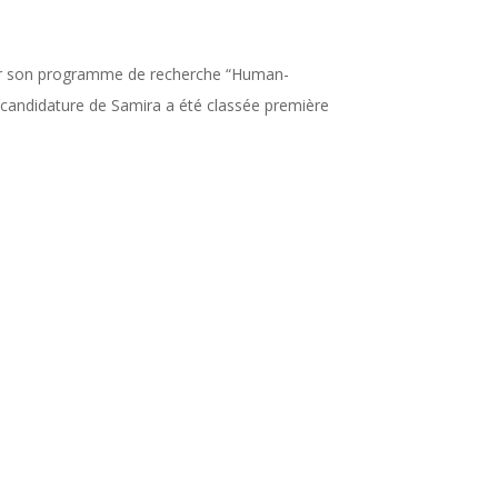
pour son programme de recherche “Human-
a candidature de Samira a été classée première