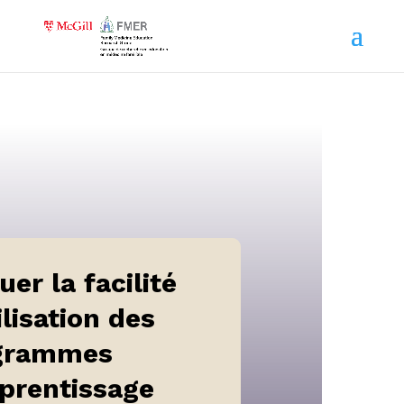
uer la facilité
ilisation des
grammes
prentissage