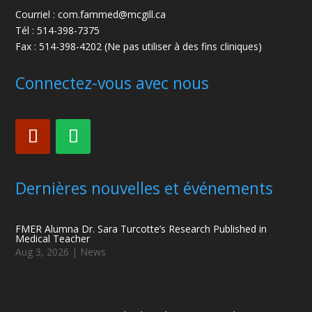
Courriel : com.fammed@mcgill.ca
Tél : 514-398-7375
Fax : 514-398-4202 (Ne pas utiliser à des fins cliniques)
Connectez-vous avec nous
Dernières nouvelles et événements
FMER Alumna Dr. Sara Turcotte’s Research Published in
Medical Teacher
Aug 3, 2026
|
News