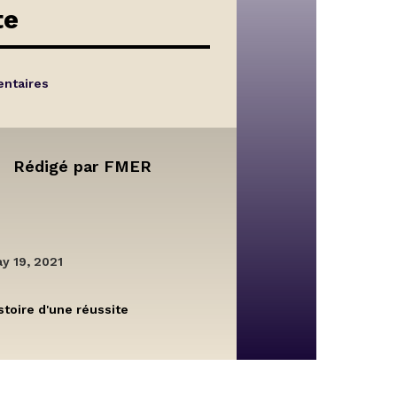
te
ntaires
Rédigé par
FMER
y 19, 2021
stoire d'une réussite