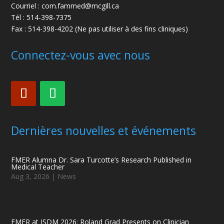
Courriel : com.fammed@mcgill.ca
Tél : 514-398-7375
Fax : 514-398-4202 (Ne pas utiliser à des fins cliniques)
Connectez-vous avec nous
Dernières nouvelles et événements
FMER Alumna Dr. Sara Turcotte’s Research Published in
Medical Teacher
Aug 3, 2026
|
News
FMER at ISDM 2026: Roland Grad Presents on Clinician