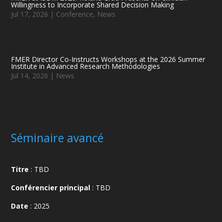
Willingness to Incorporate Shared Decision Making
Jul 17, 2026
|
Conference
,
News
FMER Director Co-Instructs Workshops at the 2026 Summer
Institute in Advanced Research Methodologies
Jul 14, 2026
|
News
Séminaire avancé
Titre
: TBD
Conférencier principal
:
TBD
Date
: 2025