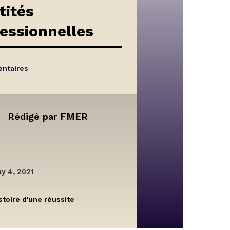
tités
essionnelles
ntaires
Rédigé par
FMER
y 4, 2021
stoire d'une réussite